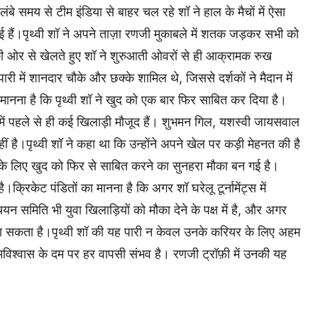
बे समय से टीम इंडिया से बाहर चल रहे शॉ ने हाल के मैचों में ऐसा
ई हैं।पृथ्वी शॉ ने अपने ताज़ा रणजी मुकाबले में शतक जड़कर सभी को
ई की ओर से खेलते हुए शॉ ने शुरुआती ओवरों से ही आक्रामक रुख
री में शानदार चौके और छक्के शामिल थे, जिससे दर्शकों ने मैदान में
ा मानना है कि पृथ्वी शॉ ने खुद को एक बार फिर साबित कर दिया है।
ट में पहले से ही कई खिलाड़ी मौजूद हैं। शुभमन गिल, यशस्वी जायसवाल
ं है।पृथ्वी शॉ ने कहा था कि उन्होंने अपने खेल पर कड़ी मेहनत की है
उनके लिए खुद को फिर से साबित करने का सुनहरा मौका बन गई है।
रिकेट पंडितों का मानना है कि अगर शॉ घरेलू टूर्नामेंट्स में
यन समिति भी युवा खिलाड़ियों को मौका देने के पक्ष में है, और अगर
देखा जा सकता है।पृथ्वी शॉ की यह पारी न केवल उनके करियर के लिए अहम
्मविश्वास के दम पर हर वापसी संभव है। रणजी ट्रॉफ़ी में उनकी यह