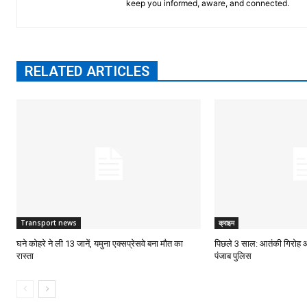
keep you informed, aware, and connected.
RELATED ARTICLES
Transport news
क्राइम
घने कोहरे ने ली 13 जानें, यमुना एक्सप्रेसवे बना मौत का
पिछले 3 साल: आतंकी गिरोह 
रास्ता
पंजाब पुलिस