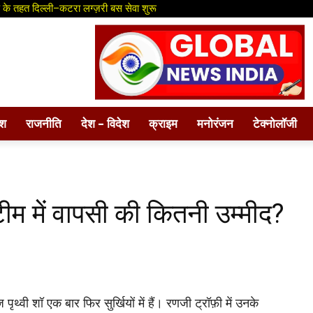
 के तहत दिल्ली–कटरा लग्ज़री बस सेवा शुरू
ेश
राजनीति
देश – विदेश
क्राइम
मनोरंजन
टेक्नोलॉजी
 टीम में वापसी की कितनी उम्मीद?
 शॉ एक बार फिर सुर्खियों में हैं। रणजी ट्रॉफ़ी में उनके