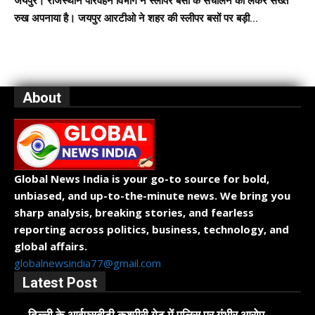
जयपुर। राजस्थान परिवहन विभाग ने स्लीपर बसों के संचालन को लेकर सख्त
रुख अपनाया है। जयपुर आरटीओ ने शहर की स्लीपर बसों पर बड़ी...
About
Global News India is your go-to source for bold,
unbiased, and up-to-the-minute news. We bring you
sharp analysis, breaking stories, and fearless
reporting across politics, business, technology, and
global affairs.
globalnewsindia77@gmail.com
Latest Post
दिल्ली के आईएसबीटी कश्मीरी गेट में पुलिस पर गंभीर आरोप,