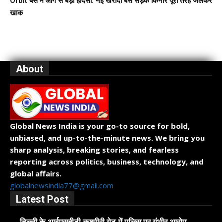
Orbit बस में आग से बड़ा हादसा: नई खरीदी बस सड़क किनारे पूरी तरह जलकर
खाक
About
Global News India is your go-to source for bold,
unbiased, and up-to-the-minute news. We bring you
sharp analysis, breaking stories, and fearless
reporting across politics, business, technology, and
global affairs.
globalnewsindia77@gmail.com
Latest Post
दिल्ली के आईएसबीटी कश्मीरी गेट में पुलिस पर गंभीर आरोप,