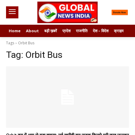
Home
About
बड़ी ख़बरें
प्रदेश
राजनीति
देश – विदेश
क्राइम
मनो
Tags
Orbit Bus
Tag:
Orbit Bus