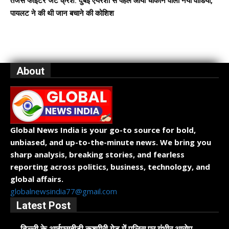
तेजस फाइटर जेट क्रैश: दुबई एयरशो से पहले आया चौंकाने वाला नया वीडियो,
पायलट ने की थी जान बचाने की कोशिश
About
Global News India is your go-to source for bold,
unbiased, and up-to-the-minute news. We bring you
sharp analysis, breaking stories, and fearless
reporting across politics, business, technology, and
global affairs.
globalnewsindia77@gmail.com
Latest Post
दिल्ली के आईएसबीटी कश्मीरी गेट में पुलिस पर गंभीर आरोप,