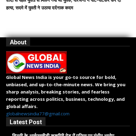
शादी से पहले युवती से मिलने गया था युवक, परिजनों ने पीट-पीटकर कर दी
हत्या, सदमे में युवती ने उठाया दर्दनाक कदम
About
Global News India is your go-to source for bold,
unbiased, and up-to-the-minute news. We bring you
sharp analysis, breaking stories, and fearless
reporting across politics, business, technology, and
global affairs.
globalnewsindia77@gmail.com
Latest Post
दिल्ली के आईएसबीटी कश्मीरी गेट में पुलिस पर गंभीर आरोप,