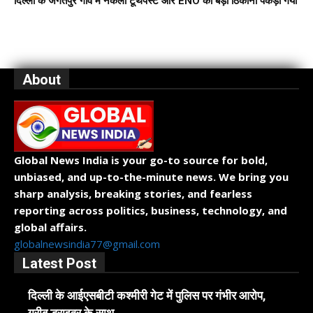
दिल्ली के जगतपुर गाँव में नकली टूथपेस्ट और ENO का बड़ा ठिकाना पकड़ा गया
About
Global News India is your go-to source for bold,
unbiased, and up-to-the-minute news. We bring you
sharp analysis, breaking stories, and fearless
reporting across politics, business, technology, and
global affairs.
globalnewsindia77@gmail.com
Latest Post
दिल्ली के आईएसबीटी कश्मीरी गेट में पुलिस पर गंभीर आरोप,
गरीब ड्राइवर के साथ...