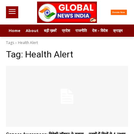
Home
About
बड़ी ख़बरें
प्रदेश
राजनीति
देश – विदेश
क्राइम
मनो
Tags
Health Alert
Tag:
Health Alert