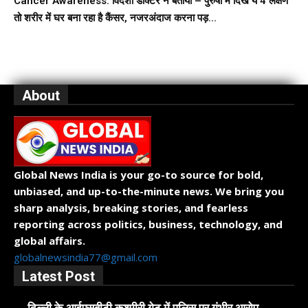
Cancer Awareness: विदेशी डॉक्टर ने बताया – पुरुषों में दिखें ये 4 लक्षण
तो शरीर में घर बना रहा है कैंसर, नजरअंदाज करना पड़...
About
Global News India is your go-to source for bold,
unbiased, and up-to-the-minute news. We bring you
sharp analysis, breaking stories, and fearless
reporting across politics, business, technology, and
global affairs.
globalnewsindia77@gmail.com
Latest Post
दिल्ली के आईएसबीटी कश्मीरी गेट में पुलिस पर गंभीर आरोप,