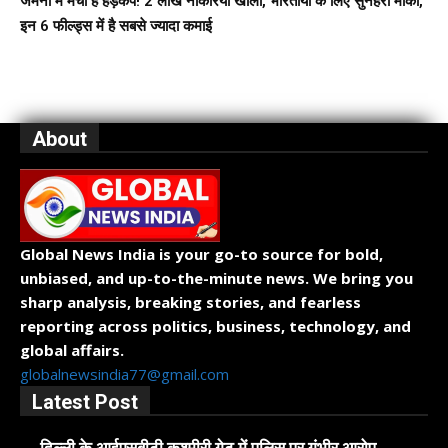
जर्मनी में मचा है हड़कंप! 2 लाख नौकरियां खाली, भारतीयों के लिए सुनहरा मौका,
इन 6 फील्ड्स में है सबसे ज्यादा कमाई
About
Global News India is your go-to source for bold,
unbiased, and up-to-the-minute news. We bring you
sharp analysis, breaking stories, and fearless
reporting across politics, business, technology, and
global affairs.
globalnewsindia77@gmail.com
Latest Post
दिल्ली के आईएसबीटी कश्मीरी गेट में पुलिस पर गंभीर आरोप,