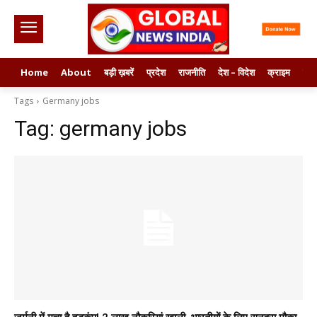
Home
About
बड़ी ख़बरें
प्रदेश
राजनीति
देश – विदेश
क्राइम
मनो
Tags
Germany jobs
Tag:
germany jobs