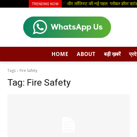
परिवहन विभाग का अल्टीमेटम, 3 दिन में स्लीपर बस
धीर लॉजिस्ट की नई पहल: ग्लोबल हॉपर ब्रांड
TRENDING NOW
HOME
ABOUT
बड़ी ख़बरें
प्रद
Tags
Fire Safety
Tag:
Fire Safety