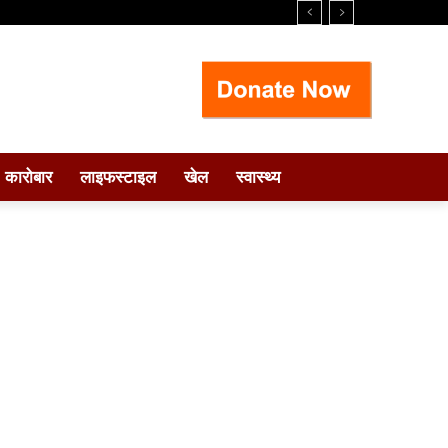
कारोबार
लाइफस्टाइल
खेल
स्वास्थ्य