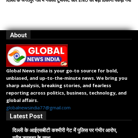
दिल्ली के जगतपुर गाँव में नकली टूथपेस्ट और ENO का बड़ा ठिकाना पकड़ा गया
About
Global News India is your go-to source for bold,
unbiased, and up-to-the-minute news. We bring you
sharp analysis, breaking stories, and fearless
reporting across politics, business, technology, and
global affairs.
globalnewsindia77@gmail.com
Latest Post
दिल्ली के आईएसबीटी कश्मीरी गेट में पुलिस पर गंभीर आरोप,
गरीब ड्राइवर के साथ...