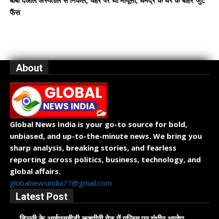
बॉबी देओल अस्पताल से निकले, चेहरे पर थी मायूसी; धर्मेंद्र के घर के बाहर जुटे
फैंस
About
Global News India is your go-to source for bold,
unbiased, and up-to-the-minute news. We bring you
sharp analysis, breaking stories, and fearless
reporting across politics, business, technology, and
global affairs.
globalnewsindia77@gmail.com
Latest Post
दिल्ली के आईएसबीटी कश्मीरी गेट में पुलिस पर गंभीर आरोप,