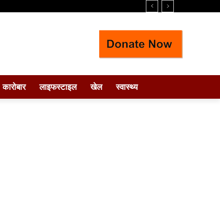
कारोबार
लाइफस्टाइल
खेल
स्वास्थ्य