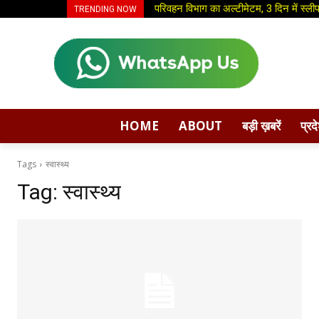
परिवहन विभाग का अल्टीमेटम, 3 दिन में स्लीपर
धीर लॉजिस्ट की नई पहल: ग्लोबल हॉपर ब्रा
TRENDING NOW
HOME
ABOUT
बड़ी ख़बरें
प्रद
Tags
स्वास्थ्य
Tag:
स्वास्थ्य