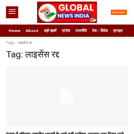
Home
About
बड़ी ख़बरें
प्रदेश
राजनीति
देश – विदेश
क्राइम
मनो
Tags
लाइसेंस रद्द
Tag:
लाइसेंस रद्द