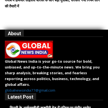
पंजाब में हथियार लाइसेंस धारकों के आगे बड़ी मुसीबत, सरकार नया नियम लाने
की तैयारी में
About
Global News India is your go-to source for bold,
unbiased, and up-to-the-minute news. We bring you
sharp analysis, breaking stories, and fearless
reporting across politics, business, technology, and
global affairs.
globalnewsindia77@gmail.com
Latest Post
दिल्ली के आईएसबीटी कश्मीरी गेट में पुलिस पर गंभीर आरोप,