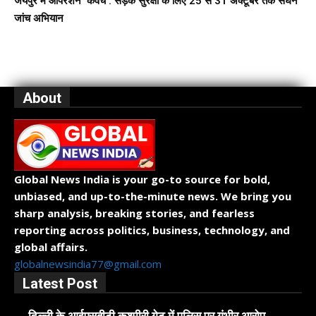
जयपुर में ऑपरेशन ‘कवच’: सड़क सुरक्षा के लिए 25 से 31 अक्टूबर तक सघन
जांच अभियान
About
Global News India is your go-to source for bold,
unbiased, and up-to-the-minute news. We bring you
sharp analysis, breaking stories, and fearless
reporting across politics, business, technology, and
global affairs.
globalnewsindia77@gmail.com
Latest Post
दिल्ली के आईएसबीटी कश्मीरी गेट में पुलिस पर गंभीर आरोप,