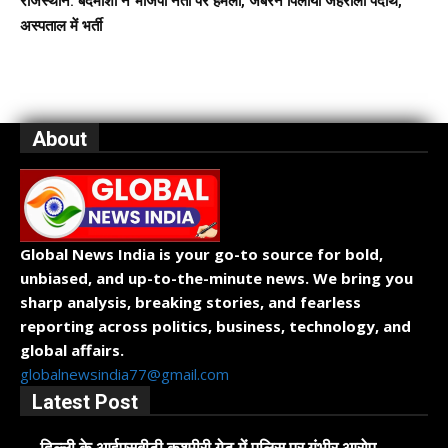
राजस्थान: बदमाशों ने भाजपा नेता पर हमला, जबरन पिलाया जहरीला पदार्थ,
अस्पताल में भर्ती
About
Global News India is your go-to source for bold,
unbiased, and up-to-the-minute news. We bring you
sharp analysis, breaking stories, and fearless
reporting across politics, business, technology, and
global affairs.
globalnewsindia77@gmail.com
Latest Post
दिल्ली के आईएसबीटी कश्मीरी गेट में पुलिस पर गंभीर आरोप,