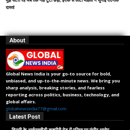
मुझे पीटते रहे जब तक नहीं टूटी छड़ी, इराक से लौटी महिला ने सुनाई दर्दनाक
दास्तां
About
Global News India is your go-to source for bold,
unbiased, and up-to-the-minute news. We bring you
sharp analysis, breaking stories, and fearless
reporting across politics, business, technology, and
global affairs.
globalnewsindia77@gmail.com
Latest Post
दिल्ली के आईएसबीटी कश्मीरी गेट में पुलिस पर गंभीर आरोप,