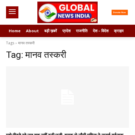
Home
About
बड़ी ख़बरें
प्रदेश
राजनीति
देश – विदेश
क्राइम
मनो
Tags
मानव तस्करी
Tag:
मानव तस्करी