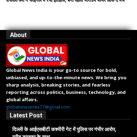
शेफाली वर्मा ने फाइनल में रचा इतिहास, बनीं पहली भारतीय प्लेयर ऑफ द मैच
About
Global News India is your go-to source for bold,
unbiased, and up-to-the-minute news. We bring you
sharp analysis, breaking stories, and fearless
reporting across politics, business, technology, and
global affairs.
globalnewsindia77@gmail.com
Latest Post
दिल्ली के आईएसबीटी कश्मीरी गेट में पुलिस पर गंभीर आरोप,
गरीब ड्राइवर के साथ...