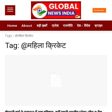
Home
About
बड़ी ख़बरें
प्रदेश
राजनीति
देश – विदेश
क्राइम
मनो
Tags
@महिला क्रिकेट
Tag:
@महिला क्रिकेट