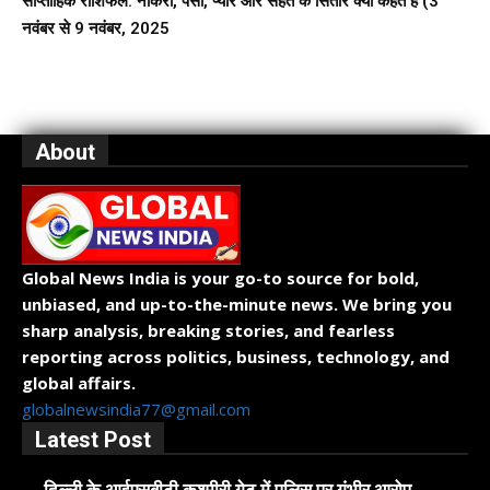
साप्ताहिक राशिफल: नौकरी, पैसा, प्यार और सेहत के सितारे क्या कहते हैं (3
नवंबर से 9 नवंबर, 2025
About
Global News India is your go-to source for bold,
unbiased, and up-to-the-minute news. We bring you
sharp analysis, breaking stories, and fearless
reporting across politics, business, technology, and
global affairs.
globalnewsindia77@gmail.com
Latest Post
दिल्ली के आईएसबीटी कश्मीरी गेट में पुलिस पर गंभीर आरोप,