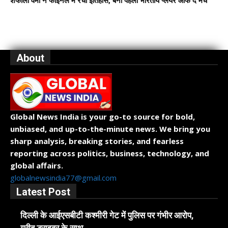
शेफाली वर्मा ने फाइनल में रचा इतिहास, बनीं पहली भारतीय प्लेयर ऑफ द मैच
About
Global News India is your go-to source for bold,
unbiased, and up-to-the-minute news. We bring you
sharp analysis, breaking stories, and fearless
reporting across politics, business, technology, and
global affairs.
globalnewsindia77@gmail.com
Latest Post
दिल्ली के आईएसबीटी कश्मीरी गेट में पुलिस पर गंभीर आरोप,
गरीब ड्राइवर के साथ...