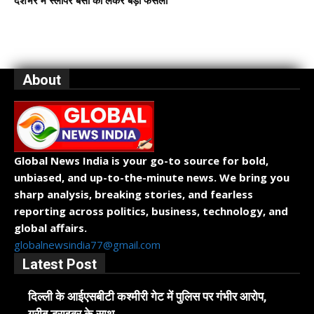
देशभर में स्लीपर बसों को लेकर बड़ा फैसला
About
Global News India is your go-to source for bold,
unbiased, and up-to-the-minute news. We bring you
sharp analysis, breaking stories, and fearless
reporting across politics, business, technology, and
global affairs.
globalnewsindia77@gmail.com
Latest Post
दिल्ली के आईएसबीटी कश्मीरी गेट में पुलिस पर गंभीर आरोप,
गरीब ड्राइवर के साथ...