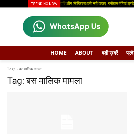
परिवहन विभाग का अल्टीमेटम, 3 दिन में स्लीपर ब
धीर लॉजिस्ट की नई पहल: ग्लोबल हॉपर ब्रां
TRENDING NOW
HOME
ABOUT
बड़ी ख़बरें
प्रद
Tags
बस मालिक मामला
Tag:
बस मालिक मामला