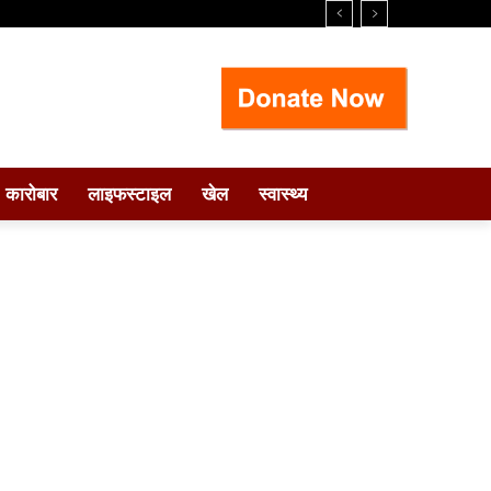
कारोबार
लाइफस्टाइल
खेल
स्वास्थ्य