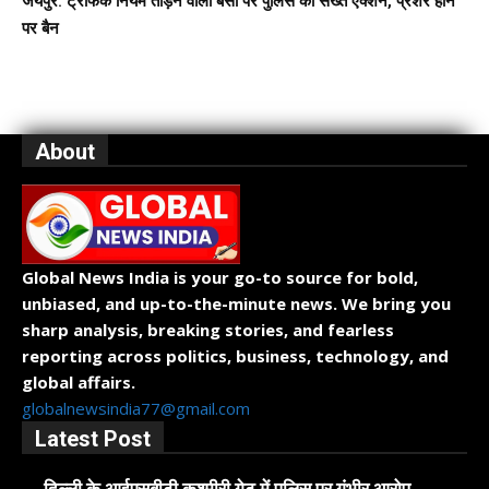
जयपुर: ट्रैफिक नियम तोड़ने वाली बसों पर पुलिस का सख्त एक्शन, प्रेशर हॉर्न
पर बैन
About
Global News India is your go-to source for bold,
unbiased, and up-to-the-minute news. We bring you
sharp analysis, breaking stories, and fearless
reporting across politics, business, technology, and
global affairs.
globalnewsindia77@gmail.com
Latest Post
दिल्ली के आईएसबीटी कश्मीरी गेट में पुलिस पर गंभीर आरोप,