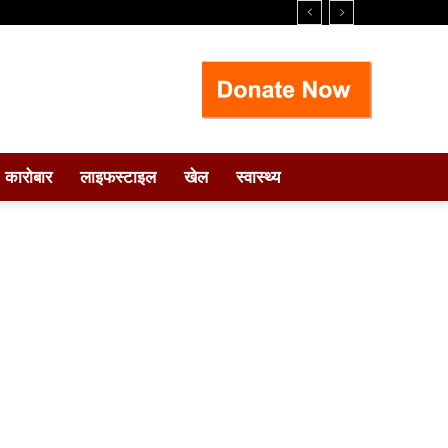
कारोबार
लाइफस्टाइल
खेल
स्वास्थ्य