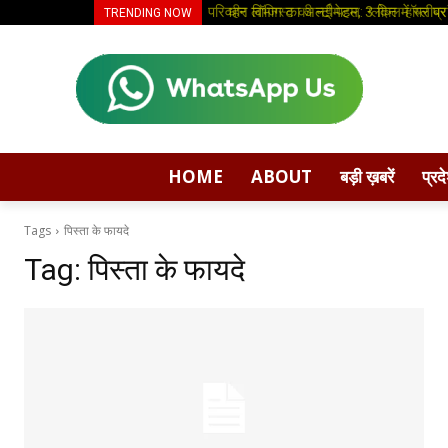
परिवहन विभाग का अल्टीमेटम, 3 दिन में स्लीपर ब
धीर लॉजिस्ट की नई पहल: ग्लोबल हॉपर ब्रां
TRENDING NOW
HOME
ABOUT
बड़ी ख़बरें
प्रद
Tags
पिस्ता के फायदे
Tag:
पिस्ता के फायदे