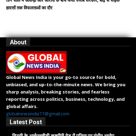
तीन साल में आंकड़ों और आरोपों के बीच फंसी पंजाब सरकार, बाढ़ से सड़क
हादसों तक विफलताओं का दौर
About
Global News India is your go-to source for bold,
unbiased, and up-to-the-minute news. We bring you
sharp analysis, breaking stories, and fearless
reporting across politics, business, technology, and
global affairs.
globalnewsindia77@gmail.com
Latest Post
दिल्ली के आईएसबीटी कश्मीरी गेट में पुलिस पर गंभीर आरोप,