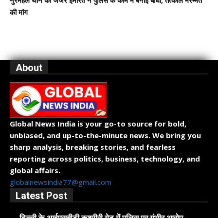
नुरमहल थाने की जर्जर इमारत ने पुलिस के काम में बनाई बाधा, तत्काल मरम्मत
की मांग
About
Global News India is your go-to source for bold,
unbiased, and up-to-the-minute news. We bring you
sharp analysis, breaking stories, and fearless
reporting across politics, business, technology, and
global affairs.
globalnewsindia77@gmail.com
Latest Post
दिल्ली के आईएसबीटी कश्मीरी गेट में पुलिस पर गंभीर आरोप,