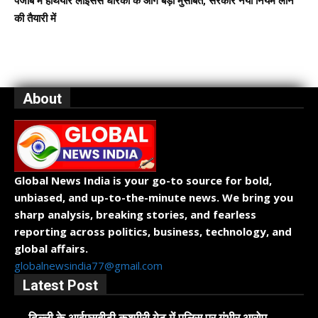
पंजाब में हथियार लाइसेंस धारकों के आगे बड़ी मुसीबत, सरकार नया नियम लाने
की तैयारी में
About
Global News India is your go-to source for bold,
unbiased, and up-to-the-minute news. We bring you
sharp analysis, breaking stories, and fearless
reporting across politics, business, technology, and
global affairs.
globalnewsindia77@gmail.com
Latest Post
दिल्ली के आईएसबीटी कश्मीरी गेट में पुलिस पर गंभीर आरोप,