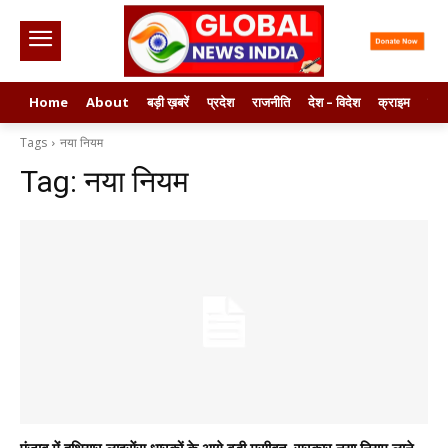
Home
About
बड़ी ख़बरें
प्रदेश
राजनीति
देश – विदेश
क्राइम
मनो
Tags
नया नियम
Tag:
नया नियम