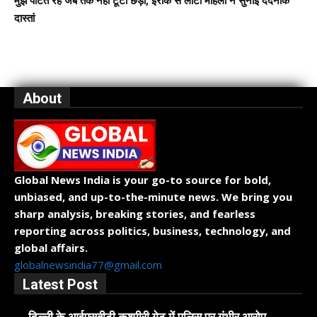
मुझे पीटते रहे जब तक नहीं टूटी छड़ी, इराक से लौटी महिला ने सुनाई दर्दनाक
दास्तां
About
Global News India is your go-to source for bold,
unbiased, and up-to-the-minute news. We bring you
sharp analysis, breaking stories, and fearless
reporting across politics, business, technology, and
global affairs.
globalnewsindia77@gmail.com
Latest Post
दिल्ली के आईएसबीटी कश्मीरी गेट में पुलिस पर गंभीर आरोप,