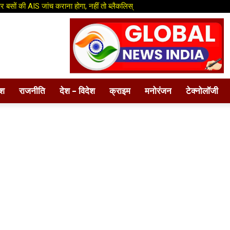
र बसों की AIS जांच कराना होगा, नहीं तो ब्लैकलिस्
ेश
राजनीति
देश – विदेश
क्राइम
मनोरंजन
टेक्नोलॉजी