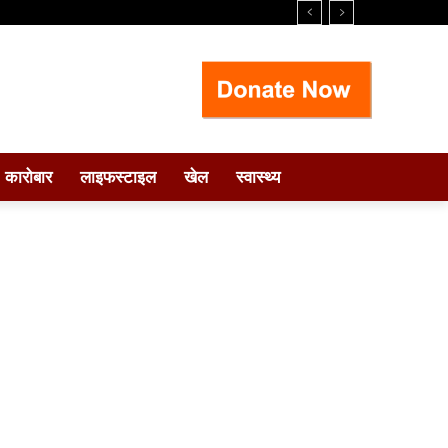
कारोबार
लाइफस्टाइल
खेल
स्वास्थ्य