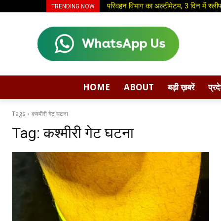
परिवहन विभाग का अल्टीमेटम, 3 दिन में स्लीप
TRENDING NOW
HOME
ABOUT
बड़ी ख़बरें
प्रद
Tags
कश्मीरी गेट घटना
Tag:
कश्मीरी गेट घटना