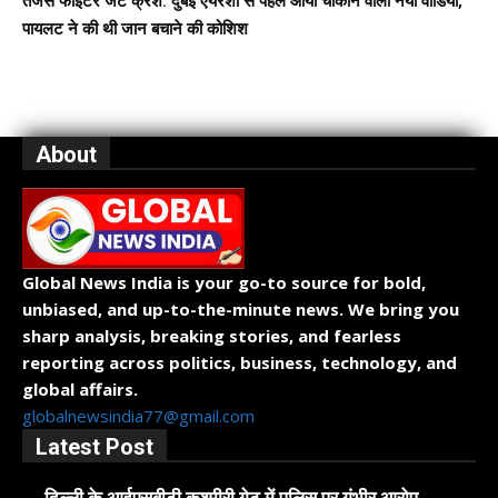
तेजस फाइटर जेट क्रैश: दुबई एयरशो से पहले आया चौंकाने वाला नया वीडियो,
पायलट ने की थी जान बचाने की कोशिश
About
Global News India is your go-to source for bold,
unbiased, and up-to-the-minute news. We bring you
sharp analysis, breaking stories, and fearless
reporting across politics, business, technology, and
global affairs.
globalnewsindia77@gmail.com
Latest Post
दिल्ली के आईएसबीटी कश्मीरी गेट में पुलिस पर गंभीर आरोप,