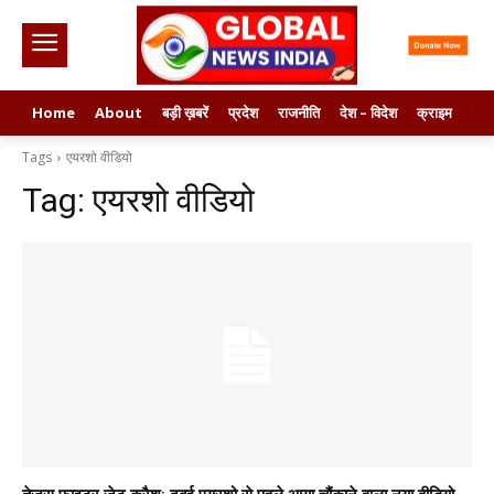
Home
About
बड़ी ख़बरें
प्रदेश
राजनीति
देश – विदेश
क्राइम
मनो
Tags
एयरशो वीडियो
Tag:
एयरशो वीडियो