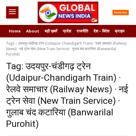
Home
About
बड़ी ख़बरें
प्रदेश
राजनीति
देश – विदेश
क्राइम
मनो
Tags
उदयपुर-चंडीगढ़ ट्रेन (Udaipur-Chandigarh Train) · रेलवे समाचार (Railway
News) · नई ट्रेन सेवा (New Train Service) · गुलाब चंद कटारिया (Banwarilal
Purohit)
Tag:
उदयपुर-चंडीगढ़ ट्रेन
(Udaipur-Chandigarh Train) ·
रेलवे समाचार (Railway News) · नई
ट्रेन सेवा (New Train Service) ·
गुलाब चंद कटारिया (Banwarilal
Purohit)