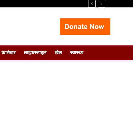
कारोबार
लाइफस्टाइल
खेल
स्वास्थ्य