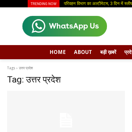
परिवहन विभाग का अल्टीमेटम, 3 दिन में स्लीपर 
धीर लॉजिस्ट की नई पहल: ग्लोबल हॉपर ब्रा
TRENDING NOW
HOME
ABOUT
बड़ी ख़बरें
प्रद
Tags
उत्तर प्रदेश
Tag:
उत्तर प्रदेश