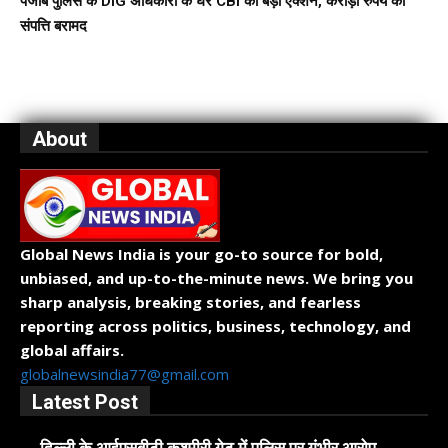
पंजाब पुलिस के DIG अधिकारी के घर CBI का बड़ा एक्शन, करोड़ों रुपये की
संपत्ति बरामद
About
Global News India is your go-to source for bold,
unbiased, and up-to-the-minute news. We bring you
sharp analysis, breaking stories, and fearless
reporting across politics, business, technology, and
global affairs.
globalnewsindia77@gmail.com
Latest Post
दिल्ली के आईएसबीटी कश्मीरी गेट में पुलिस पर गंभीर आरोप,