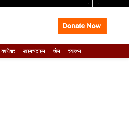
कारोबार
लाइफस्टाइल
खेल
स्वास्थ्य