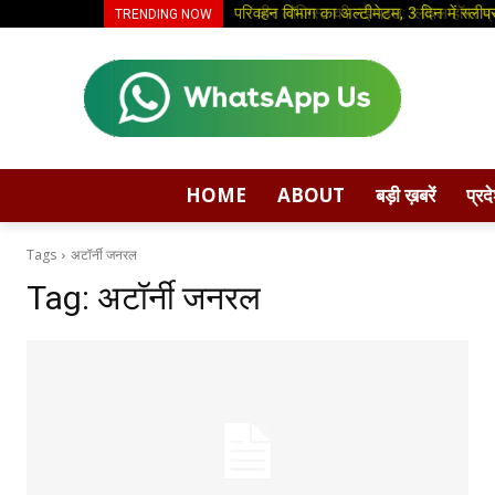
परिवहन विभाग का अल्टीमेटम, 3 दिन में स्लीपर 
धीर लॉजिस्ट की नई पहल: ग्लोबल हॉपर ब्रा
TRENDING NOW
HOME
ABOUT
बड़ी ख़बरें
प्रद
Tags
अटॉर्नी जनरल
Tag:
अटॉर्नी जनरल