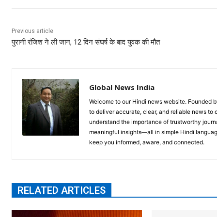
Previous article
पुरानी रंजिश ने ली जान, 12 दिन संघर्ष के बाद युवक की मौत
Global News India
Welcome to our Hindi news website. Founded by 
to deliver accurate, clear, and reliable news to
understand the importance of trustworthy journa
meaningful insights—all in simple Hindi langua
keep you informed, aware, and connected.
RELATED ARTICLES