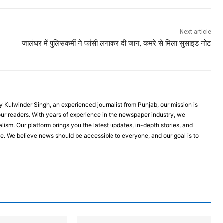
Next article
जालंधर में पुलिसकर्मी ने फांसी लगाकर दी जान, कमरे से मिला सुसाइड नोट
Kulwinder Singh, an experienced journalist from Punjab, our mission is
 our readers. With years of experience in the newspaper industry, we
lism. Our platform brings you the latest updates, in-depth stories, and
ge. We believe news should be accessible to everyone, and our goal is to