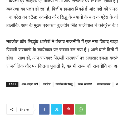
· विपक्षी प्रतिक्रियाएं: भाजपा ने भी आप सरकार पर निशाना साधा है। 
व्यवस्था का पतन हो रहा है, वित्तीय हालात बिगड़े हैं और नशे की समस्
· कांग्रेस का स्टैंड: नवजोत कौर सिद्धू के बयानों के बाद कांग्रेस क
हालांकि, आप के मुख्य प्रवक्ता कुलदीप सिंह धालीवाल ने कांग्रेस के 
नवजोत कौर सिद्धूके आरोपों ने पंजाब राजनीति में एक नया विवाद खड़
पिछली सरकारों के कार्यकाल पर सवाल बन गया है। आने वाले दिनों में क
होगा। साथ ही, आप सरकार पिछली सरकारों पर लगातार हमला करक
राजनीतिक तौर पर कितना भुनाती है, यह भी राज्य की राजनीति का 
TAGS
आम आदमी पार्टी
कांग्रेस
नवजोत कौर सिद्धू
पंजाब राजनीति
पंजाब सरकार
भग
Share