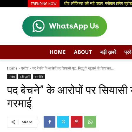
धीर लॉजिस्ट की नई पहल: ग्लोबल हॉपर ब्रांड
TRENDING NOW
HOME
ABOUT
बड़ी ख़बरें
प्रद
Home
प्रदेश
पद बेचने” के आरोपों पर सियासी युद्ध, सिद्धू के खुलासे से सियासत...
प्रदेश
बड़ी ख़बरें
राजनीति
पद बेचने” के आरोपों पर सियासी यु
गरमाई
Share