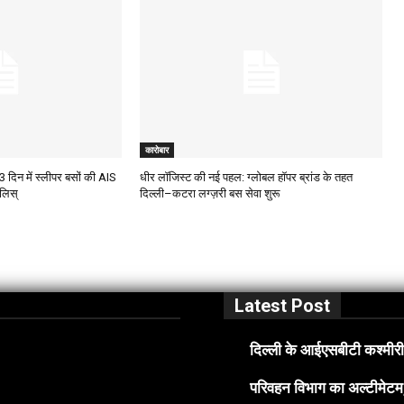
कारोबार
 दिन में स्लीपर बसों की AIS
धीर लॉजिस्ट की नई पहल: ग्लोबल हॉपर ब्रांड के तहत
कलिस्
दिल्ली–कटरा लग्ज़री बस सेवा शुरू
Latest Post
दिल्ली के आईएसबीटी कश्मीरी 
परिवहन विभाग का अल्टीमेटम, 