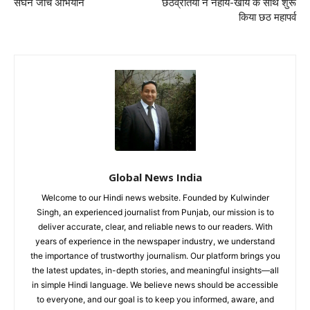
सघन जांच अभियान
छठव्रतियों ने नहाय-खाय के साथ शुरू
किया छठ महापर्व
Global News India
Welcome to our Hindi news website. Founded by Kulwinder
Singh, an experienced journalist from Punjab, our mission is to
deliver accurate, clear, and reliable news to our readers. With
years of experience in the newspaper industry, we understand
the importance of trustworthy journalism. Our platform brings you
the latest updates, in-depth stories, and meaningful insights—all
in simple Hindi language. We believe news should be accessible
to everyone, and our goal is to keep you informed, aware, and