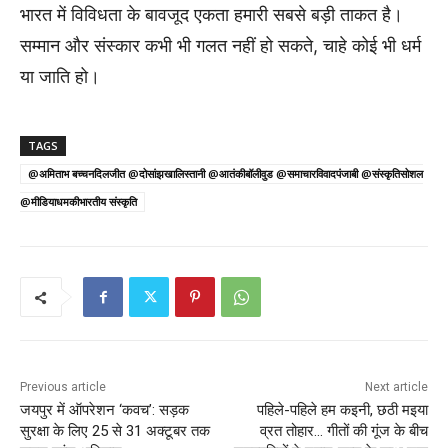
भारत में विविधता के बावजूद एकता हमारी सबसे बड़ी ताकत है।
सम्मान और संस्कार कभी भी गलत नहीं हो सकते, चाहे कोई भी धर्म
या जाति हो।
TAGS
@अमिताभ बच्चनदिलजीत @दोसांझखालिस्तानी @आतंकीबॉलीवुड @समाचारविवादपंजाबी @संस्कृतिसोशल
@मीडियाधमकीभारतीय संस्कृति
Previous article
Next article
जयपुर में ऑपरेशन ‘कवच’: सड़क
पहिले-पहिले हम कइनी, छठी मइया
सुरक्षा के लिए 25 से 31 अक्टूबर तक
व्रत तोहार… गीतों की गूंज के बीच